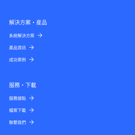
t
e
解決方案・産品
.
系統解決方案
產品資訊
成功案例
服務・下載
服務據點
檔案下載
聯繫我們