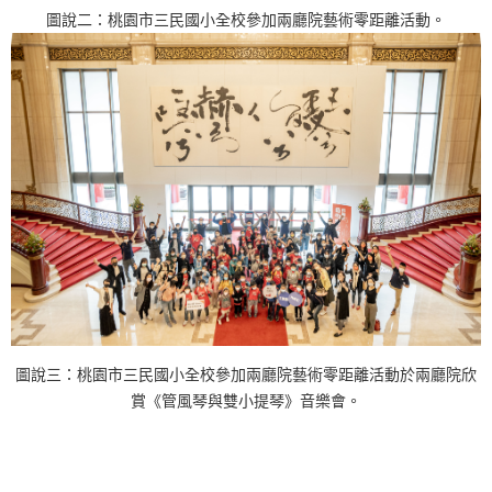
i
圖說二：桃園市三民國小全校參加兩廳院藝術零距離活動。
t
e
.
圖說三：桃園市三民國小全校參加兩廳院藝術零距離活動於兩廳院欣
賞《管風琴與雙小提琴》音樂會。