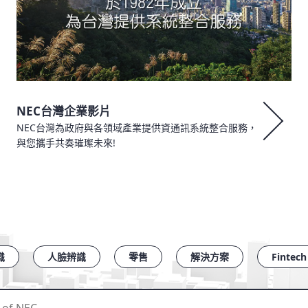
NEC台灣企業影片
NEC台灣為政府與各領域產業提供資通訊系統整合服務，
與您攜手共奏璀璨未來!
識
人臉辨識
零售
解決方案
Fintech