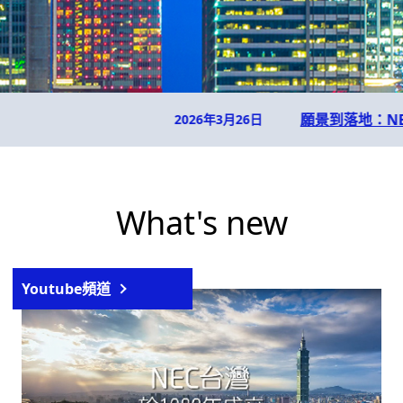
攜手舉辦財富管理圓桌會議，擘劃台灣私人銀行新典範
What's new
Youtube頻道