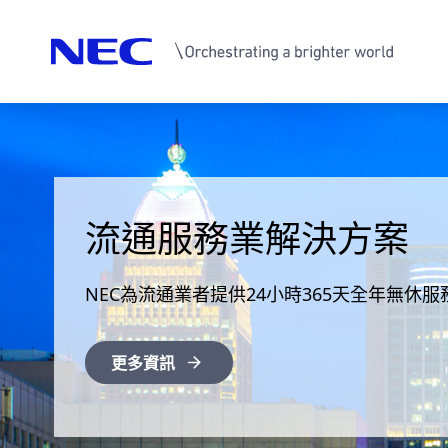
智慧航空解決方案
流通服務業解決方案
公共安全
生物辨識解決方案
享受機場的無縫體驗
NEC為流通業者提供24小時365天全年無休服
維護更美好的未來
"Bio-IDiom"六大技術群
更多資訊
更多資訊
更多資訊
更多資訊