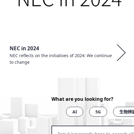
NEC in 2024
NEC reflects on the initiatives of 2024: We continue
to change
What are you looking for?
AI
5G
生物辨