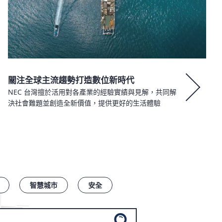
關注全球主流趨勢打造數位新時代
NEC 台灣擅於活用對各產業的經驗實績與見解，共同解
決社會難題並創造全新價值，提供更好的生活體驗
智慧城市
安全