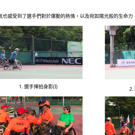
氣也感受到了選手們對於運動的熱情，以及宛如陽光般的生命力
1. 選手揮拍身影(I)
2