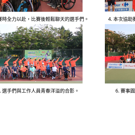
 比賽時全力以赴，比賽後輕鬆聊天的選手們。
4. 本次協
5. 選手們與工作人員青春洋溢的合影。
6. 賽