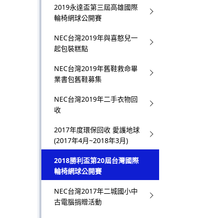
2019永達盃第三屆高雄國際
輪椅網球公開賽
NEC台灣2019年與喜憨兒一
起包裝糕點
NEC台灣2019年舊鞋救命畢
業書包舊鞋募集
NEC台灣2019年二手衣物回
收
2017年度環保回收 愛護地球
(2017年4月~2018年3月)
2018勝利盃第20屆台灣國際
輪椅網球公開賽
NEC台灣2017年二城國小中
古電腦捐贈活動