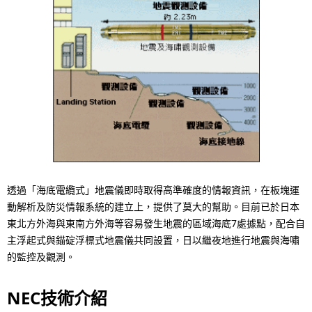
透過「海底電纜式」地震儀即時取得高準確度的情報資訊，在板塊運
動解析及防災情報系統的建立上，提供了莫大的幫助。目前已於日本
東北方外海與東南方外海等容易發生地震的區域海底7處據點，配合自
主浮起式與錨碇浮標式地震儀共同設置，日以繼夜地進行地震與海嘯
的監控及觀測。
NEC技術介紹