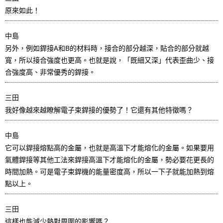
原來如此！
中島
另外，例如銲接A和B的材料時，接合的部分越深，貼合的部分就越
寬，所以接合強度也更高。也就是說，「既細又深」代表歪曲少、接
合強度高、非常優秀的銲接。
三田
我好像越來越瞭解電子束銲接的優勢了！它還有其他特徵嗎？
中島
它可以銲接熔點高的金屬，也就是高溫下才能熔化的金屬。如果要用
氣體銲接等其他工法來銲接高溫下才能熔化的金屬，勢必要花更長的
時間加熱。可是電子束銲機的能量密度高，所以一下子就能加熱到熔
點以上。
三田
這樣也能減少熱對周圍的影響嗎？