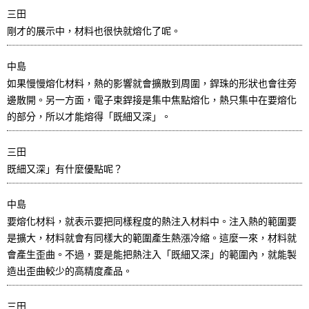
三田
剛才的展示中，材料也很快就熔化了呢。
中島
如果慢慢熔化材料，熱的影響就會擴散到周圍，銲珠的形狀也會往旁
邊散開。另一方面，電子束銲接是集中焦點熔化，熱只集中在要熔化
的部分，所以才能熔得「既細又深」。
三田
既細又深」有什麼優點呢？
中島
要熔化材料，就表示要把同樣程度的熱注入材料中。注入熱的範圍要
是擴大，材料就會有同樣大的範圍產生熱漲冷縮。這麼一來，材料就
會產生歪曲。不過，要是能把熱注入「既細又深」的範圍內，就能製
造出歪曲較少的高精度產品。
三田