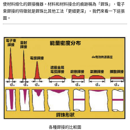
使材料熔化的銲接機器。材料和材料接合的痕跡稱為「銲珠」，電子
束銲接的特徵就是銲珠比其他工法「更細更深」。我們來看一下這張
圖。
各種銲接的比較圖