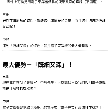
零件上可看見用電子束銲機熔化的既細又深的銲線（不鏽鋼）。
三田
居然在這麼短的時間，就能熔化這麼硬的金屬！而且熔化的痕跡既細
又深呢！
中島
這種「既細又深」的特色，就是電子束銲機的最大優勢喔。
最大優勢－「既細又深」！
三田
現在我們來到了會議室。中島先生，可以請您再為我們說明電子束銲
機是什麼樣的機器嗎？
中島
電子束銲機是把縮到極細小的電子束（電子光束）高速打在材料上，