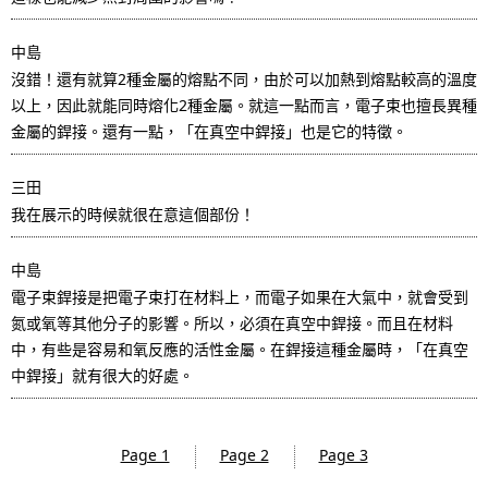
中島
沒錯！還有就算2種金屬的熔點不同，由於可以加熱到熔點較高的溫度
以上，因此就能同時熔化2種金屬。就這一點而言，電子束也擅長異種
金屬的銲接。還有一點，「在真空中銲接」也是它的特徵。
三田
我在展示的時候就很在意這個部份！
中島
電子束銲接是把電子束打在材料上，而電子如果在大氣中，就會受到
氮或氧等其他分子的影響。所以，必須在真空中銲接。而且在材料
中，有些是容易和氧反應的活性金屬。在銲接這種金屬時，「在真空
中銲接」就有很大的好處。
Page 1
Page 2
Page 3