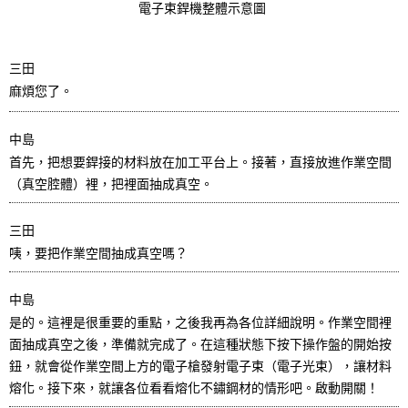
電子束銲機整體示意圖
三田
麻煩您了。
中島
首先，把想要銲接的材料放在加工平台上。接著，直接放進作業空間
（真空腔體）裡，把裡面抽成真空。
三田
咦，要把作業空間抽成真空嗎？
中島
是的。這裡是很重要的重點，之後我再為各位詳細說明。作業空間裡
面抽成真空之後，準備就完成了。在這種狀態下按下操作盤的開始按
鈕，就會從作業空間上方的電子槍發射電子束（電子光束），讓材料
熔化。接下來，就讓各位看看熔化不鏽鋼材的情形吧。啟動開關！