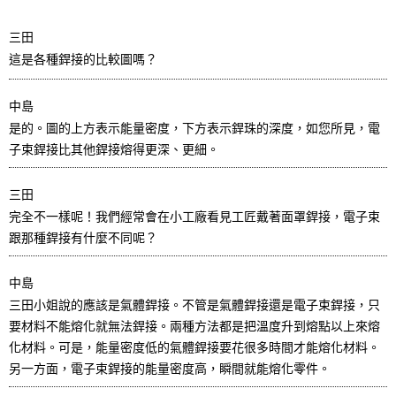
三田
這是各種銲接的比較圖嗎？
中島
是的。圖的上方表示能量密度，下方表示銲珠的深度，如您所見，電
子束銲接比其他銲接熔得更深、更細。
三田
完全不一樣呢！我們經常會在小工廠看見工匠戴著面罩銲接，電子束
跟那種銲接有什麼不同呢？
中島
三田小姐說的應該是氣體銲接。不管是氣體銲接還是電子束銲接，只
要材料不能熔化就無法銲接。兩種方法都是把溫度升到熔點以上來熔
化材料。可是，能量密度低的氣體銲接要花很多時間才能熔化材料。
另一方面，電子束銲接的能量密度高，瞬間就能熔化零件。