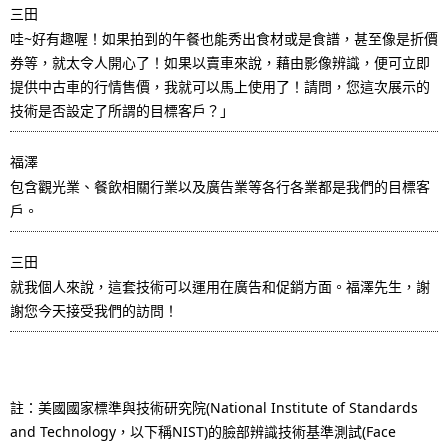
三田
哇~好有趣喔！如果拍到的午餐也能秀出食材或是食譜，甚至像是折價
券等，就太令人開心了！如果以賣車來說，藉由影像辨識，便可立即
提供中古車的行情售價，我就可以馬上使用了！請問，您這次展示的
技術是否設定了所謂的目標客戶？」
福澤
包含觀光業、餐飲相關行業以及廣告業等各行各業都是我們的目標客
戶。
三田
就我個人來說，這套技術可以運用在廣告和促銷方面。福澤先生，謝
謝您今天接受我們的訪問！
註：美國國家標準與技術研究院(National Institute of Standards
and Technology，以下稱NIST)的臉部辨識技術基準測試(Face