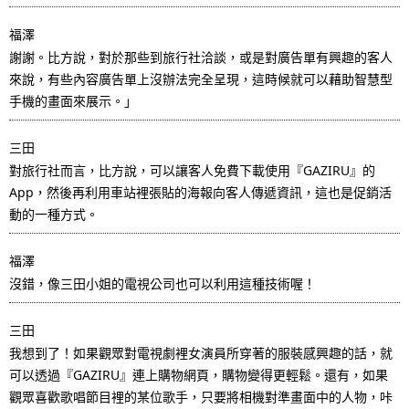
.
福澤
謝謝。比方說，對於那些到旅行社洽談，或是對廣告單有興趣的客人
來說，有些內容廣告單上沒辦法完全呈現，這時候就可以藉助智慧型
手機的畫面來展示。」
三田
對旅行社而言，比方說，可以讓客人免費下載使用『GAZIRU』的
App，然後再利用車站裡張貼的海報向客人傳遞資訊，這也是促銷活
動的一種方式。
福澤
沒錯，像三田小姐的電視公司也可以利用這種技術喔！
三田
我想到了！如果觀眾對電視劇裡女演員所穿著的服裝感興趣的話，就
可以透過『GAZIRU』連上購物網頁，購物變得更輕鬆。還有，如果
觀眾喜歡歌唱節目裡的某位歌手，只要將相機對準畫面中的人物，咔