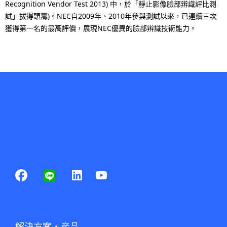
Recognition Vendor Test 2013) 中，於「靜止影像臉部辨識評比測
試」拔得頭籌)。NEC自2009年、2010年參與測試以來，已連續三次
獲得第一名的最高評價，展現NEC優異的臉部辨識技術能力。
解決方案・産品