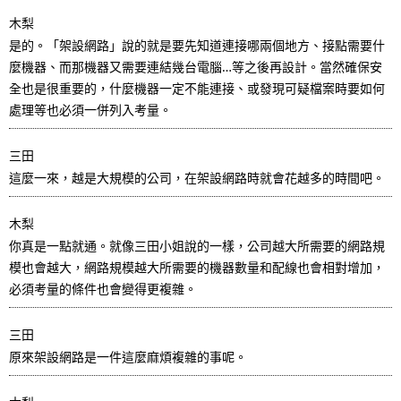
木梨
是的。「架設網路」說的就是要先知道連接哪兩個地方、接點需要什
麼機器、而那機器又需要連結幾台電腦…等之後再設計。當然確保安
全也是很重要的，什麼機器一定不能連接、或發現可疑檔案時要如何
處理等也必須一併列入考量。
三田
這麼一來，越是大規模的公司，在架設網路時就會花越多的時間吧。
木梨
你真是一點就通。就像三田小姐說的一樣，公司越大所需要的網路規
模也會越大，網路規模越大所需要的機器數量和配線也會相對增加，
必須考量的條件也會變得更複雜。
三田
原來架設網路是一件這麼麻煩複雜的事呢。