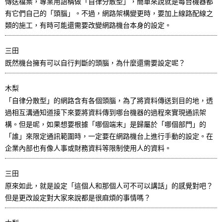
傳送檔案，專業用語稱做「自律分散型」，簡單來說就是每台機器都
有它們自己的「頭腦」。不過，網路架構變更時，要加上線路配線之
類的施工，有時可能還需要改變網路機台本身的設定。
三田
既然機台擁有可以自行判斷的頭腦，為什麼還需要設定呢？
木梨
「自律分散型」的網路含有各個頭腦，為了將資料傳送到目的地，透
過相互溝通知道接下來要將資料傳到哪台機器的過程來實現通訊架
構。但是呢，如果想要根據「哪個端末」是歸屬於「哪個部門」的
「誰」來限定通訊範圍時，一定要在網路機台上進行手動的設定。在
企業內部也有像人事或財務資料等限制使用人的資料。
三田
原來如此，就是設定「這個人和那個人可不可以講話」的感覺對吧？
但是更改設定對大家來說都是很麻煩的事情嗎？