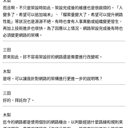
木梨
而且啊，不只是架設時如此，架設完成後的維運也是很麻煩的。「人
變多了，希望可以追加端末」、「檔案量變大了，希望可以提升網路
性能」等狀況也是源源不絕。有時也會有人事異動或組織變更發生，
再加上技術進步也很快，為了因應以上情況，網路架設完成後有時也
必須變更網路的架構。
三田
原來如此，好不容易架設好的網路還是需要進行改變呢。
木梨
是呀。可以讓我針對網路的架構進行更進一步的說明嗎？
三田
好的，拜託你了。
木梨
迄今的網路都是使用個別的網路機台，以判斷經過什麼路線和規則來