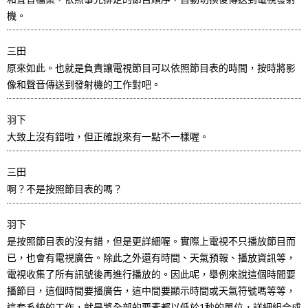
機。
三田
原來如此。也就是負責讓電視節目可以依照節目表的時間，按時將影
像和聲音傳送到發射機的工作對吧。
羽下
大致上沒有錯啦，但正確說來有一點不一樣喔。
三田
啊？不是按照節目表的嗎？
羽下
是按照節目表的沒有錯，但是更詳細喔。實際上電視不只播放節目而
已，也會有電視廣告。除此之外還有時間、天氣預報、播放資訊等，
電視收集了所有訊號後再進行播放的。因此呢，舉例來說這個時間要
播節目，這個時間要播廣告，這中間要顯示時間或天氣符號嗎等等，
這套系統的工作，就是將全部的要素都以低於1秒的單位，詳細組合成