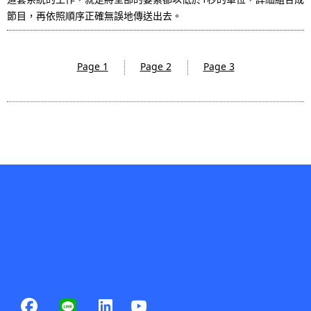
節目，再依照順序正確無誤地傳送出去。
Page 1
Page 2
Page 3