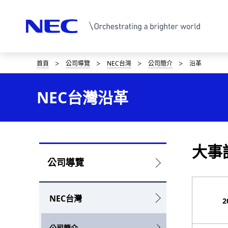
首頁
公司導覽
NEC台灣
公司簡介
沿革
D
i
NEC台灣沿革
s
p
l
大事
L
公司導覽
a
o
y
NEC台灣
c
2
i
a
n
公司簡介