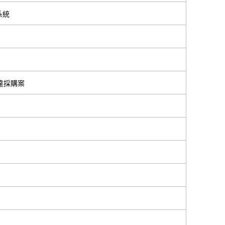
系統
達採購案