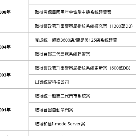
008年
取得勞保局國民年金電腦主機系統建置案
取得警政署刑事警察局指紋系統擴充案（1300萬DB）
完成統一超商3600店/康是美125店系統建置
004年
取得台鐵三代票務系統建置案
取得警政署刑事警察局指紋系統更新案（600萬DB）
003年
出資統智科技公司
取得統一超商二代門市系統案
001年
取得台鐵自動閘門案
取得和信I-mode Server案