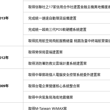
取得信聯社之17家信用合作社建置金融主機異地備援
013年
完成統一速達自動理貨設備建置
完成統一超商三代POS軟硬體系統建置
取得民用航空局飛航服務總臺 桃園及臺中終端航管雷
取得勞保局雲端建置案
012年
取得消防署防救災雲端計畫系統建置案
取得中華郵政個人電腦安全控管系統委外建置案
009年
取得台電企業營運核心系統整合案
取得中央氣象局海底地震儀案
取得M-Taiwan WiMAX案