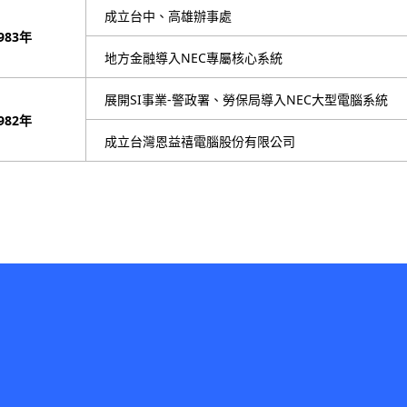
成立台中、高雄辦事處
983年
地方金融導入NEC專屬核心系統
展開SI事業-警政署、勞保局導入NEC大型電腦系統
982年
成立台灣恩益禧電腦股份有限公司