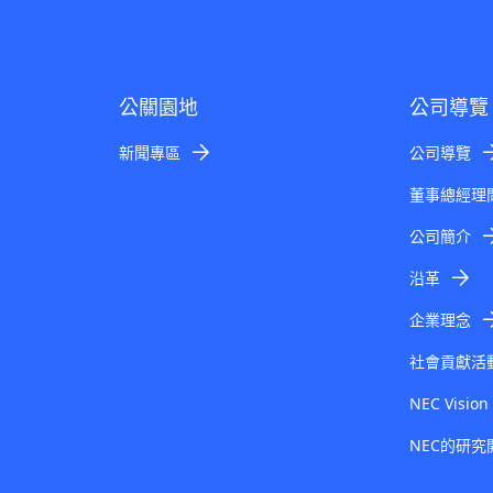
公關園地
公司導覽
新聞專區
公司導覽
董事總經理
公司簡介
沿革
企業理念
社會貢獻活
NEC Vision
NEC的研究