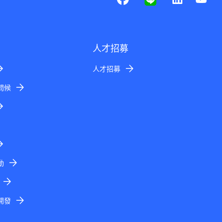
人才招募
人才招募
問候
動
開發