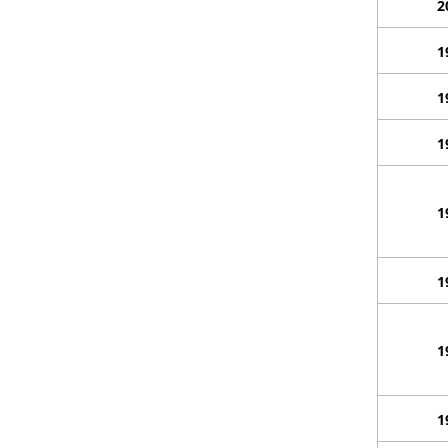
2
1
1
1
1
1
1
1