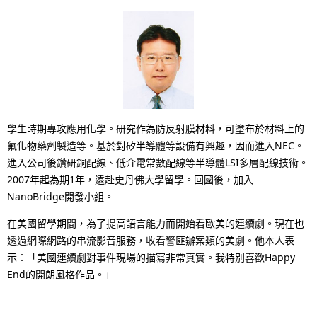
學生時期專攻應用化學。研究作為防反射膜材料，可塗布於材料上的
氟化物藥劑製造等。基於對矽半導體等設備有興趣，因而進入NEC。
進入公司後鑽研銅配線、低介電常數配線等半導體LSI多層配線技術。
2007年起為期1年，遠赴史丹佛大學留學。回國後，加入
NanoBridge開發小組。
在美國留學期間，為了提高語言能力而開始看歐美的連續劇。現在也
透過網際網路的串流影音服務，收看警匪辦案類的美劇。他本人表
示：「美國連續劇對事件現場的描寫非常真實。我特別喜歡Happy
End的開朗風格作品。」