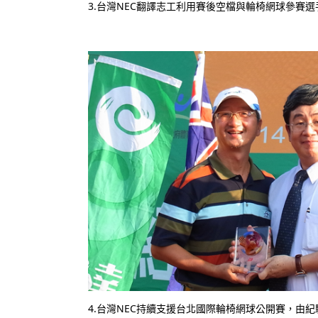
3.台灣NEC翻譯志工利用賽後空檔與輪椅網球參賽
4.台灣NEC持續支援台北國際輪椅網球公開賽，由紀