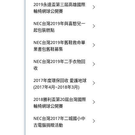
2019永達盃第三屆高雄國際
輪椅網球公開賽
NEC台灣2019年與喜憨兒一
起包裝糕點
NEC台灣2019年舊鞋救命畢
業書包舊鞋募集
NEC台灣2019年二手衣物回
收
2017年度環保回收 愛護地球
(2017年4月~2018年3月)
2018勝利盃第20屆台灣國際
輪椅網球公開賽
NEC台灣2017年二城國小中
古電腦捐贈活動