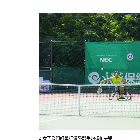
2.女子公開組單打優勝選手的揮拍英姿