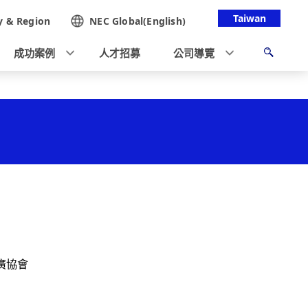
Taiwan
y &
Region
NEC Global(English)
成功案例
人才招募
公司導覽
廣協會