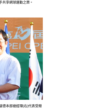
選手共享網球運動之樂。
駿德本部總經理(右)代表受贈