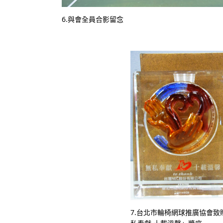
6.與會全員合影留念
7.台北市輪椅網球推廣協會致